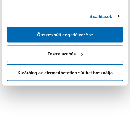
Beállítások
Összes süti engedélyezése
Testre szabás
Kizárólag az elengedhetetlen sütiket használja