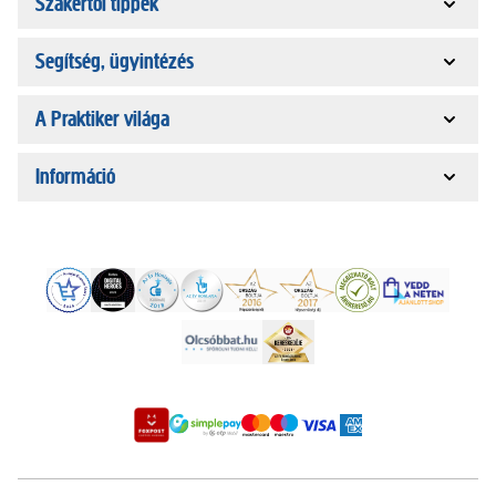
Szakértői tippek
Segítség, ügyintézés
A Praktiker világa
Információ