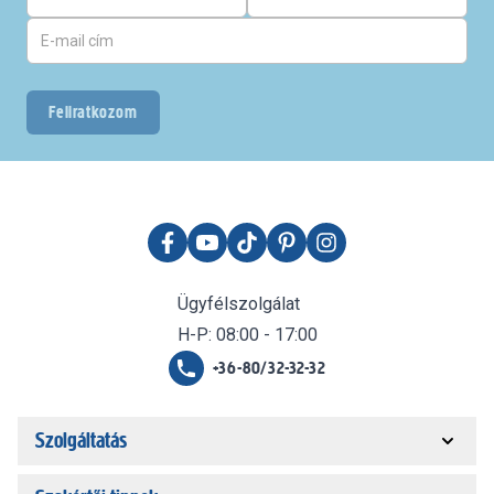
Feliratkozom
Ügyfélszolgálat
H-P: 08:00 - 17:00
+36-80/32-32-32
Szolgáltatás