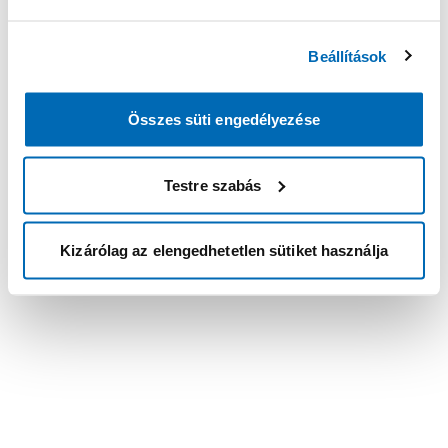
Beállítások
Összes süti engedélyezése
Testre szabás
Kizárólag az elengedhetetlen sütiket használja