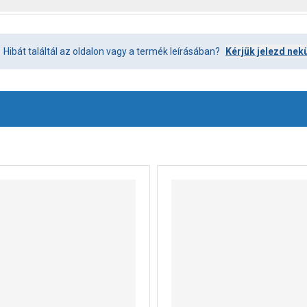
Hibát találtál az oldalon vagy a termék leírásában?
Kérjük jelezd nek