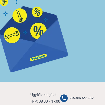
Ügyfélszolgálat
+36-80/32-32-32
H-P: 08:00 - 17:00