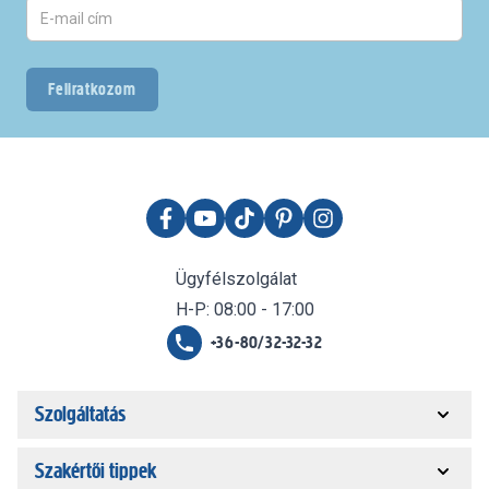
Feliratkozom
Ügyfélszolgálat
H-P: 08:00 - 17:00
+36-80/32-32-32
Szolgáltatás
Szakértői tippek