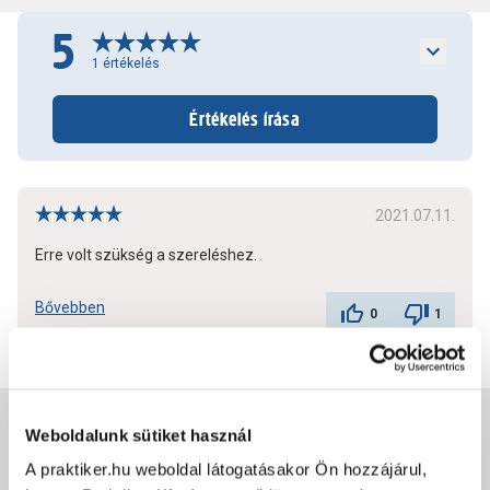
5
1
értékelés
Értékelés írása
2021.07.11.
Erre volt szükség a szereléshez.
Bővebben
0
1
Jótállás, szavatosság
Weboldalunk sütiket használ
A praktiker.hu weboldal látogatásakor Ön hozzájárul,