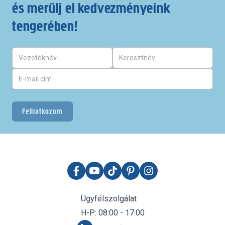
és merülj el kedvezményeink
tengerében!
Feliratkozom
Ügyfélszolgálat
H-P: 08:00 - 17:00