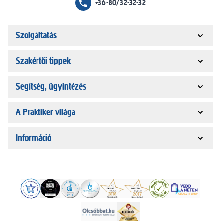
+36-80/32-32-32
Szolgáltatás
Szakértői tippek
Segítség, ügyintézés
A Praktiker világa
Információ