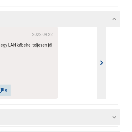
2022.09.22.
egy LAN kábelre, teljesen jól
0