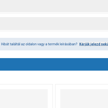
Hibát találtál az oldalon vagy a termék leírásában?
Kérjük jelezd nek