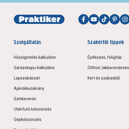
Szolgáltatás
Szakértői tippek
Hőszigetelés kalkulátor
Építkezés, felújítás
Garázskapu-kalkulátor
Otthon, lakberendezés
Lapszabászat
Kert és szabadidő
Ajándékutalvány
Színkeverés
Utánfutó kölcsönzés
Gépkölcsönzés