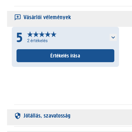
Vásárlói vélemények
5
2
értékelés
Értékelés írása
Jótállás, szavatosság