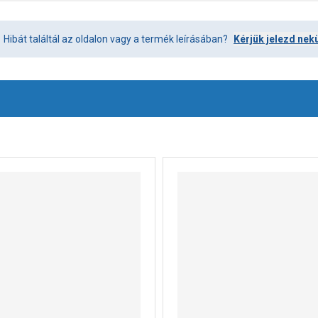
Hibát találtál az oldalon vagy a termék leírásában?
Kérjük jelezd nek