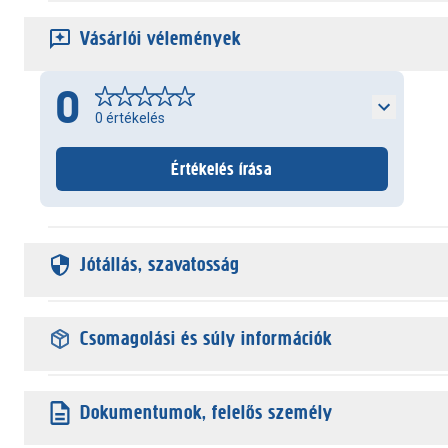
Vásárlói vélemények
0
0
értékelés
Értékelés írása
Jótállás, szavatosság
Csomagolási és súly információk
Dokumentumok, felelős személy