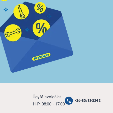
Ügyfélszolgálat
+36-80/32-32-32
H-P: 08:00 - 17:00