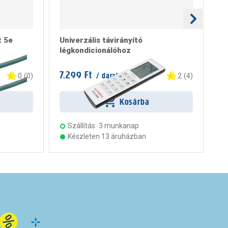
t 5e
Univerzális távirányító
sa
légkondicionálóhoz
mi
rg
7.299 Ft
12
/ darab
0
(
0
)
2
(
4
)
Kosárba
Szállítás:
3 munkanap
Készleten 13 áruházban