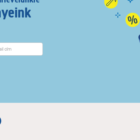
nyeink