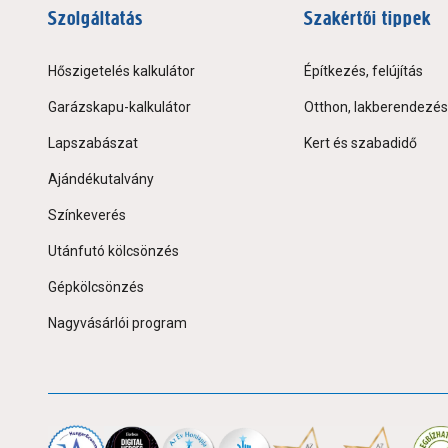
Szolgáltatás
Szakértői tippek
Hőszigetelés kalkulátor
Építkezés, felújítás
Garázskapu-kalkulátor
Otthon, lakberendezés
Lapszabászat
Kert és szabadidő
Ajándékutalvány
Színkeverés
Utánfutó kölcsönzés
Gépkölcsönzés
Nagyvásárlói program