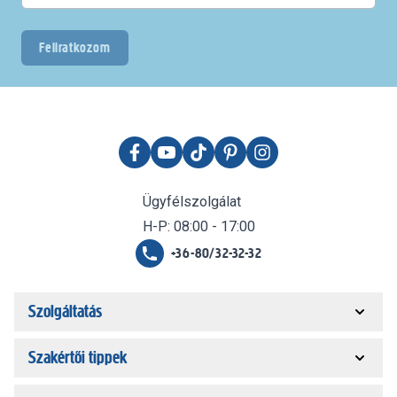
Feliratkozom
Ügyfélszolgálat
H-P: 08:00 - 17:00
+36-80/32-32-32
Szolgáltatás
Szakértői tippek