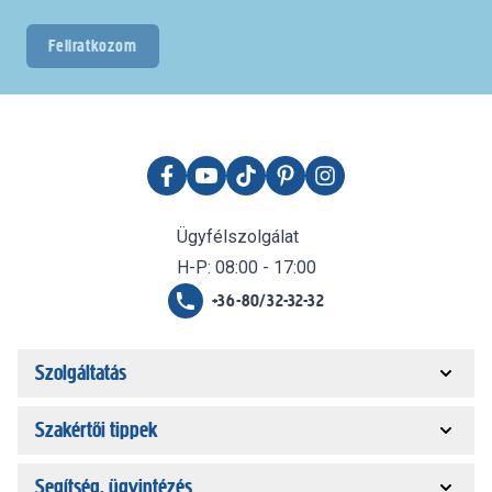
Feliratkozom
Ügyfélszolgálat
H-P: 08:00 - 17:00
+36-80/32-32-32
Szolgáltatás
Szakértői tippek
Segítség, ügyintézés