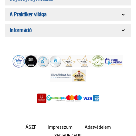
A Praktiker világa
Információ
ÁSZF
Impresszum
Adatvédelem
360
HUF / EUR