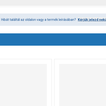
Hibát találtál az oldalon vagy a termék leírásában?
Kérjük jelezd nek