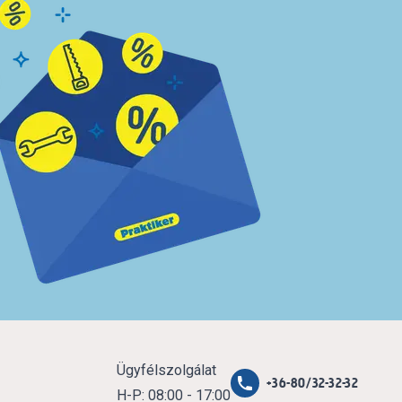
Ügyfélszolgálat
+36-80/32-32-32
H-P: 08:00 - 17:00