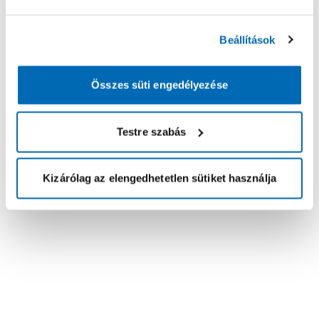
Beállítások
Összes süti engedélyezése
Testre szabás
Kizárólag az elengedhetetlen sütiket használja