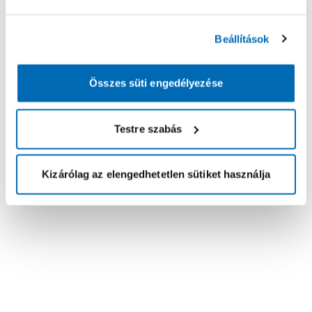
Beállítások
Összes süti engedélyezése
Testre szabás
Kizárólag az elengedhetetlen sütiket használja