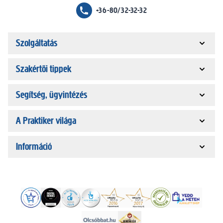
+36-80/32-32-32
Szolgáltatás
Szakértői tippek
Segítség, ügyintézés
A Praktiker világa
Információ