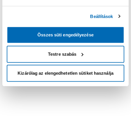
Beállítások
Összes süti engedélyezése
Testre szabás
Kizárólag az elengedhetetlen sütiket használja