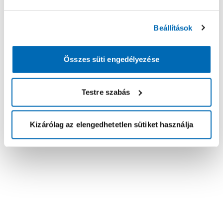
Beállítások
Összes süti engedélyezése
Testre szabás
Kizárólag az elengedhetetlen sütiket használja