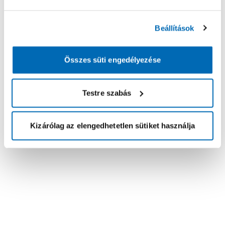
Beállítások
Összes süti engedélyezése
Testre szabás
Kizárólag az elengedhetetlen sütiket használja