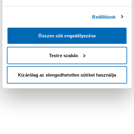
Beállítások
Összes süti engedélyezése
Testre szabás
Kizárólag az elengedhetetlen sütiket használja