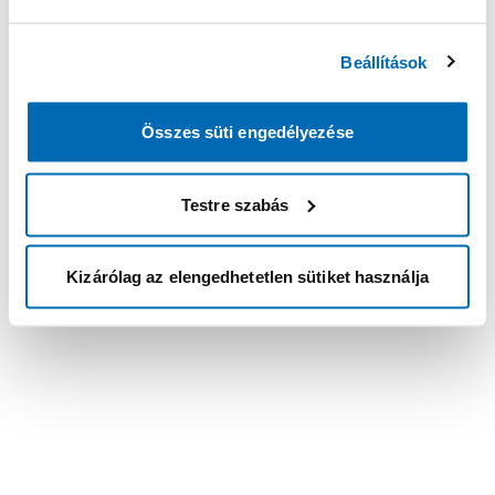
Beállítások
Összes süti engedélyezése
Testre szabás
Kizárólag az elengedhetetlen sütiket használja