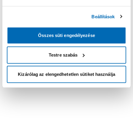
Beállítások
Összes süti engedélyezése
Testre szabás
Kizárólag az elengedhetetlen sütiket használja