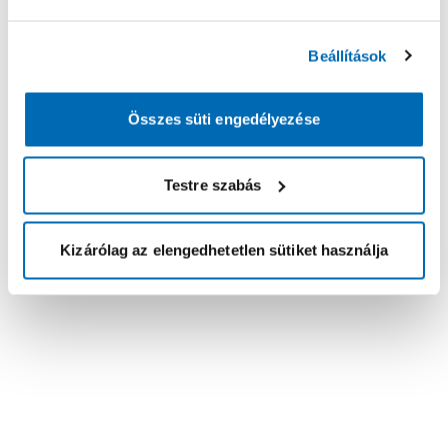
Beállítások
Összes süti engedélyezése
Testre szabás
Kizárólag az elengedhetetlen sütiket használja