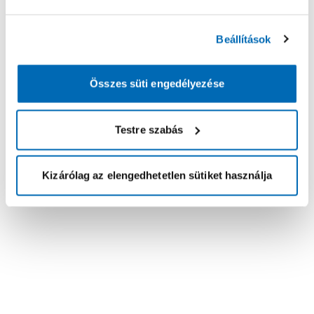
Beállítások
Összes süti engedélyezése
Testre szabás
Kizárólag az elengedhetetlen sütiket használja