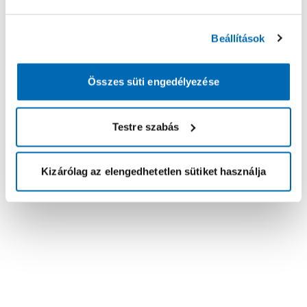
Beállítások
Összes süti engedélyezése
Testre szabás
Kizárólag az elengedhetetlen sütiket használja