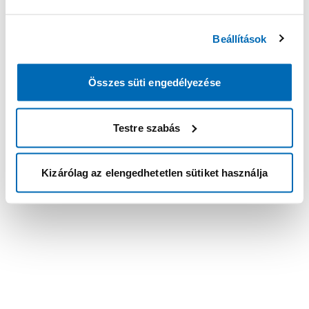
Beállítások
Összes süti engedélyezése
Testre szabás
Kizárólag az elengedhetetlen sütiket használja