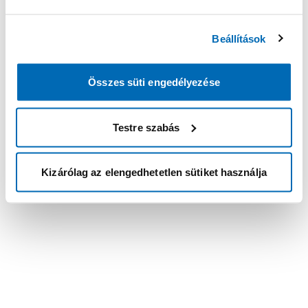
Beállítások
Összes süti engedélyezése
Testre szabás
Kizárólag az elengedhetetlen sütiket használja