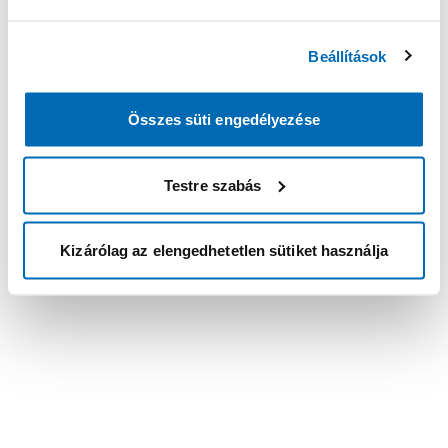
Beállítások
Összes süti engedélyezése
Testre szabás
Kizárólag az elengedhetetlen sütiket használja