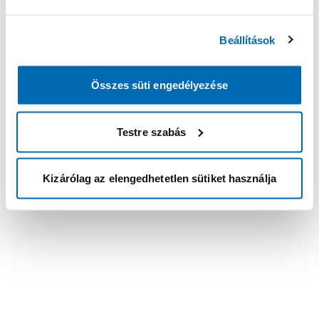
Beállítások
Összes süti engedélyezése
Testre szabás
Kizárólag az elengedhetetlen sütiket használja