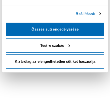
Beállítások
Összes süti engedélyezése
Testre szabás
Kizárólag az elengedhetetlen sütiket használja