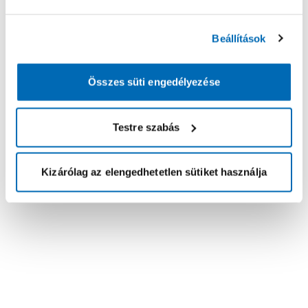
Beállítások
Összes süti engedélyezése
Testre szabás
Kizárólag az elengedhetetlen sütiket használja