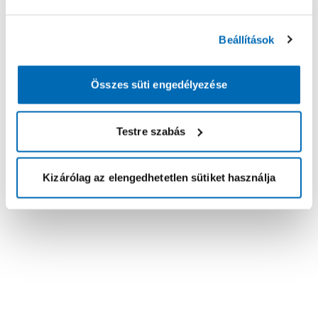
Beállítások
Összes süti engedélyezése
Testre szabás
Kizárólag az elengedhetetlen sütiket használja