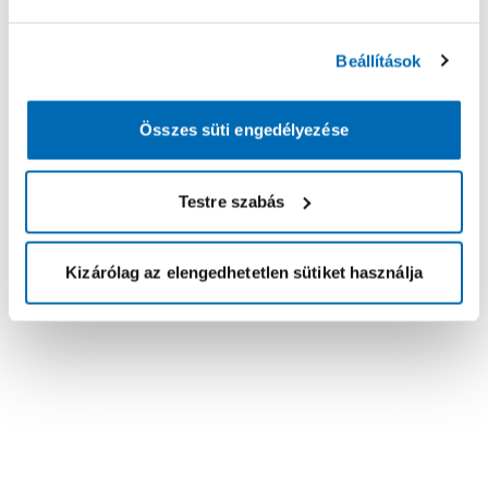
Beállítások
Összes süti engedélyezése
Testre szabás
Kizárólag az elengedhetetlen sütiket használja