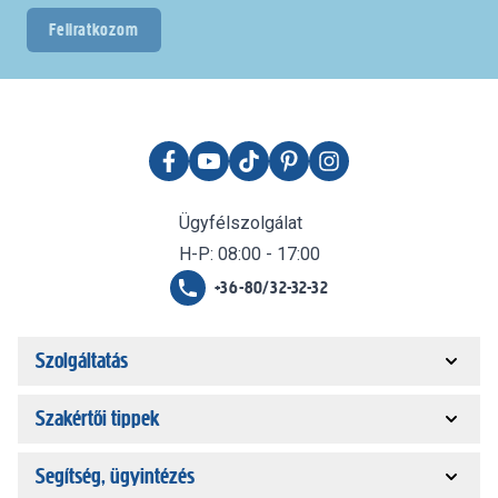
Feliratkozom
Ügyfélszolgálat
H-P: 08:00 - 17:00
+36-80/32-32-32
Szolgáltatás
Szakértői tippek
Segítség, ügyintézés