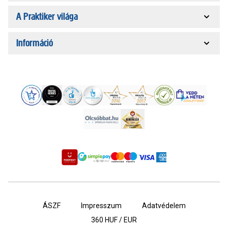
A Praktiker világa
Információ
ÁSZF
Impresszum
Adatvédelem
360
HUF / EUR