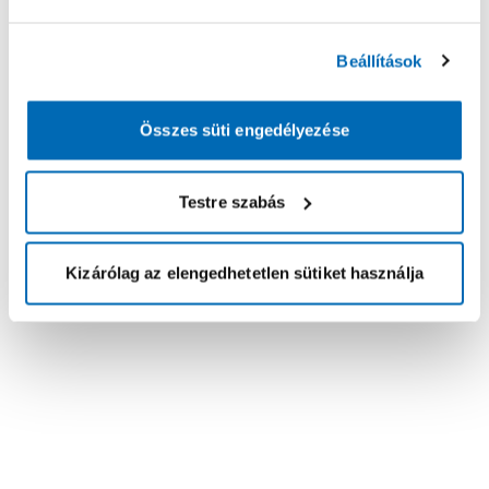
Beállítások
Összes süti engedélyezése
Testre szabás
Kizárólag az elengedhetetlen sütiket használja