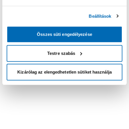
Beállítások
Összes süti engedélyezése
Testre szabás
Kizárólag az elengedhetetlen sütiket használja