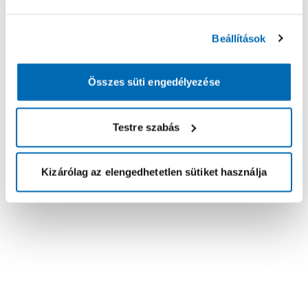
Beállítások
Összes süti engedélyezése
Testre szabás
Kizárólag az elengedhetetlen sütiket használja