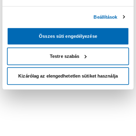
Beállítások
Összes süti engedélyezése
Testre szabás
Kizárólag az elengedhetetlen sütiket használja