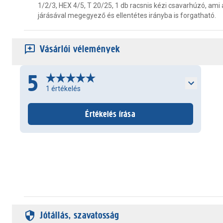
1/2/3, HEX 4/5, T 20/25, 1 db racsnis kézi csavarhúzó, ami 
járásával megegyező és ellentétes irányba is forgatható.
Vásárlói vélemények
5
1
értékelés
Értékelés írása
Jótállás, szavatosság