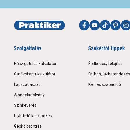
Szolgáltatás
Szakértői tippek
Hőszigetelés kalkulátor
Építkezés, felújítás
Garázskapu-kalkulátor
Otthon, lakberendezés
Lapszabászat
Kert és szabadidő
Ajándékutalvány
Színkeverés
Utánfutó kölcsönzés
Gépkölcsönzés