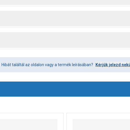
Hibát találtál az oldalon vagy a termék leírásában?
Kérjük jelezd nek