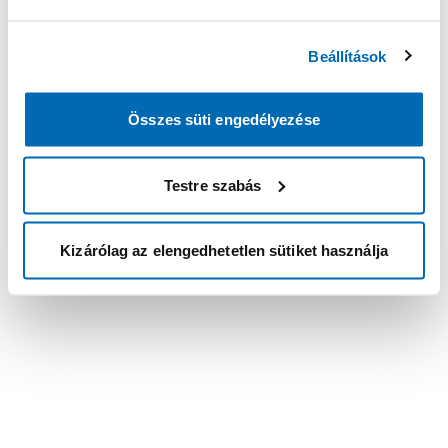
Beállítások
Összes süti engedélyezése
Testre szabás
Kizárólag az elengedhetetlen sütiket használja