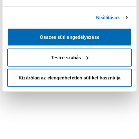
Beállítások
Összes süti engedélyezése
Testre szabás
Kizárólag az elengedhetetlen sütiket használja