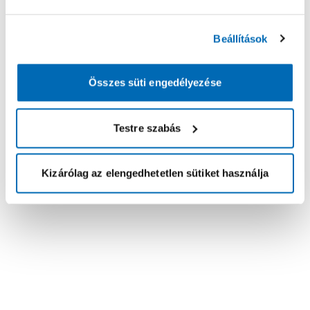
Beállítások
Összes süti engedélyezése
Testre szabás
Kizárólag az elengedhetetlen sütiket használja