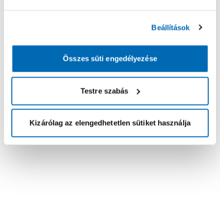
Beállítások
Összes süti engedélyezése
Testre szabás
Kizárólag az elengedhetetlen sütiket használja