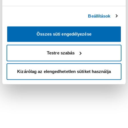
Beállítások
Összes süti engedélyezése
Testre szabás
Kizárólag az elengedhetetlen sütiket használja