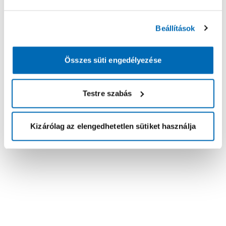
Beállítások
Összes süti engedélyezése
Testre szabás
Kizárólag az elengedhetetlen sütiket használja