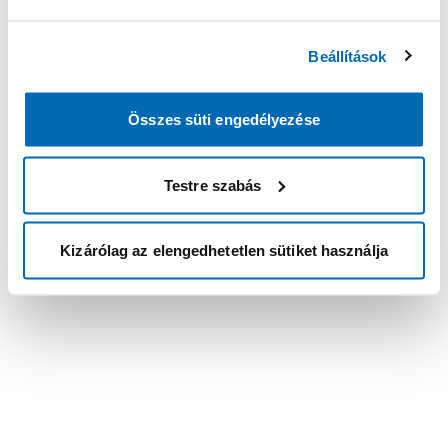
Beállítások
Összes süti engedélyezése
Testre szabás
Kizárólag az elengedhetetlen sütiket használja