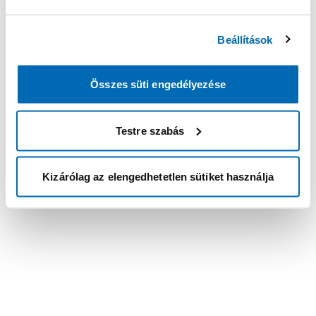
Beállítások
Összes süti engedélyezése
Testre szabás
Kizárólag az elengedhetetlen sütiket használja