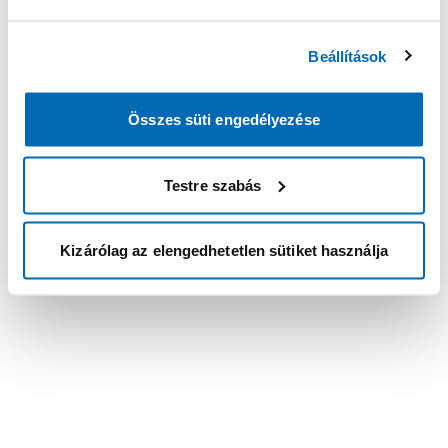
Beállítások
Összes süti engedélyezése
Testre szabás
Kizárólag az elengedhetetlen sütiket használja