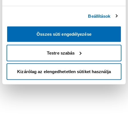
Beállítások
Összes süti engedélyezése
Testre szabás
Kizárólag az elengedhetetlen sütiket használja