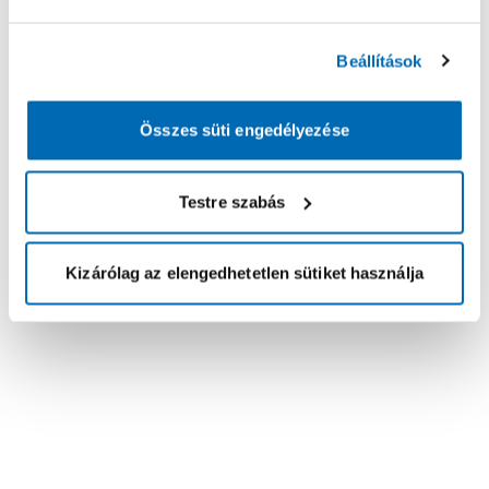
Beállítások
Összes süti engedélyezése
Testre szabás
Kizárólag az elengedhetetlen sütiket használja