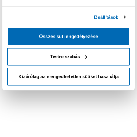
Beállítások
Összes süti engedélyezése
Testre szabás
Kizárólag az elengedhetetlen sütiket használja