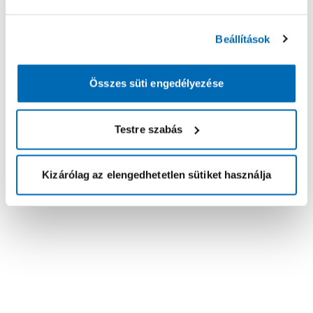
Beállítások
Összes süti engedélyezése
Testre szabás
Kizárólag az elengedhetetlen sütiket használja